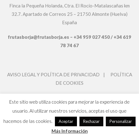
Finca la Pequeña Holanda, Ctra. El Rocío-Matalascañas km
32.7. Apartado de Correos 25 – 21750 Almonte (Huelva)
España
frutasborja@frutasborja.es – +34 959 027 450 / +34 619
78 74 67
AVISO LEGAL Y POLÍTICA DE PRIVACIDAD
|
POLÍTICA
DE COOKIES
Este sitio web utiliza cookies para mejorar la experiencia de
usuario. Al utilizar nuestros servicios, aceptas el uso que
hacemos de las cookies.
Aceptar
Rechazar
Personalizar
Más Información