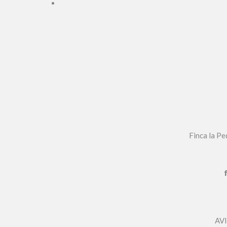
Finca la P
AV