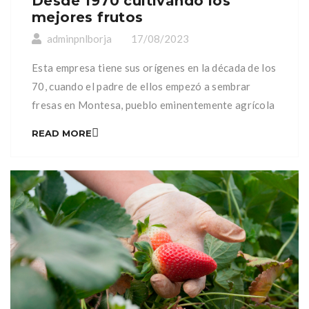
Desde 1970 cultivando los
mejores frutos
adminpnlborja
17/08/2023
Esta empresa tiene sus orígenes en la década de los
70, cuando el padre de ellos empezó a sembrar
fresas en Montesa, pueblo eminentemente agrícola
en la provincia de Valencia.
READ MORE