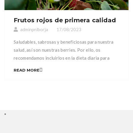
Frutos rojos de primera calidad
adminpnlborja
17/08/2023
Saludables, sabrosas y beneficiosas para nuestra
salud, así son nuestras berries. Por ello, os
recomendamos incluirlos en la dieta diaria para
disfrutar de todas sus propiedades. Conoce todos
READ MORE
los beneficios de los frutos rojos visitando nuestra
web https://frutasborja.es